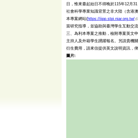
日，惟來臺起始日不得晚於115年12月
社會科學專業知識背景之非大陸（含港澳
本專案網站(
https://iipp.stpi.niar.org.tw/
當研究指導，並協助與臺灣學生互動交
三、為利本專案之推動，檢附專案英文申
主持人及外籍學生踴躍報名。另請貴機
衍生費用，請來信提供英文說明資訊，
圖片: