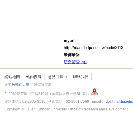
myurl:
http://rdar.rdo.fju.edu.tw/node/3113
發佈單位:
研究管理中心
網站地圖
站內搜尋
意見回饋
聯絡我們
天主教輔仁大學
研究發展處
242062新莊區中正路510號（羅耀拉大樓一樓SL101）
連絡電話：02-2905-3136 傳真電話：02-2901-7569 Email：
rdo@mail.fju.edu
Copyright © Fu Jen Catholic University, Office of Research and Development