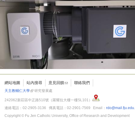
網站地圖
站內搜尋
意見回饋
聯絡我們
天主教輔仁大學
研究發展處
242062新莊區中正路510號（羅耀拉大樓一樓SL101）
連絡電話：02-2905-3136 傳真電話：02-2901-7569 Email：
rdo@mail.fju.edu
Copyright © Fu Jen Catholic University, Office of Research and Development