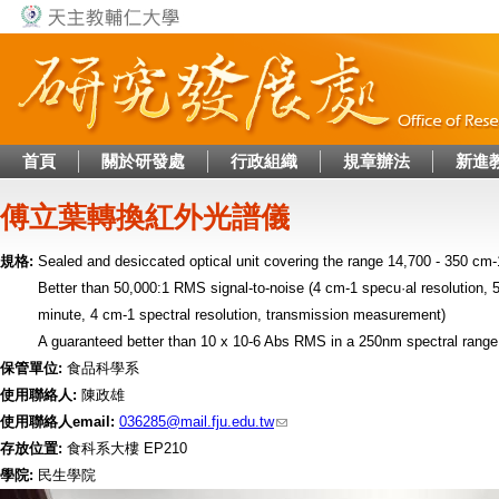
Jump to navigation
首頁
關於研發處
行政組織
規章辦法
新進
傅立葉轉換紅外光譜儀
規格:
Sealed and desiccated optical unit covering the range 14,700 - 350 cm-
Better than 50,000:1 RMS signal-to-noise (4 cm-1 specu·al resolution,
minute, 4 cm-1 spectral resolution, transmission measurement)
A guaranteed better than 10 x 10-6 Abs RMS in a 250nm spectral range
保管單位:
食品科學系
使用聯絡人:
陳政雄
使用聯絡人email:
036285@mail.fju.edu.tw
存放位置:
食科系大樓 EP210
學院:
民生學院