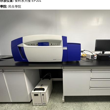
存放位置:
食科系大樓 EP201
學院:
民生學院