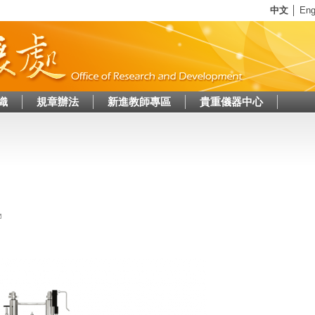
Jump to navigation
中文
│
Eng
織
規章辦法
新進教師專區
貴重儀器中心