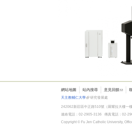
網站地圖
站內搜尋
意見回饋
天主教輔仁大學
研究發展處
242062新莊區中正路510號（羅耀拉大樓一樓
連絡電話：02-2905-3136 傳真電話：02-2901
Copyright © Fu Jen Catholic University, Of