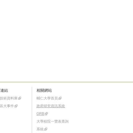
速連結
相關網站
技術資料庫
輔仁大學首頁
區大事件
政府研究資訊系統
GRB
大學校院一覽表查詢
系統