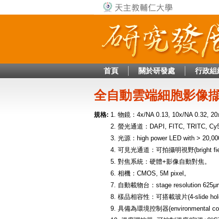
首頁
關於研發處
行政組
全自動雲端細胞影像
規格:
1. 物鏡：4x/NA 0.13, 10x/NA 0.32, 
2. 螢光通道：DAPI, FITC, TRITC, C
3. 光源：high power LED with > 20,000
4. 可見光通道：可拍攝明視野(bright fi
5. 對焦系統：硬體+影像自動對焦。
6. 相機：CMOS, 5M pixel。
7. 自動載物台：stage resolution 625
8. 樣品相容性：可搭載玻片(4-slide hol
9. 具備為環境控制器(environmental