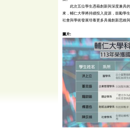
此次五位學生憑藉創新與深度兼具的研
來，輔仁大學將持續投入資源，鼓勵學
社會與學術發展培養更多具備創新思維
圖片: