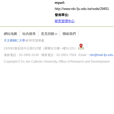
myurl:
http://www.rdo.fju.edu.tw/node/29451
發佈單位:
研究管理中心
網站地圖
站內搜尋
意見回饋
聯絡我們
天主教輔仁大學
研究發展處
242062新莊區中正路510號（羅耀拉大樓一樓SL101）
連絡電話：02-2905-3136 傳真電話：02-2901-7569 Email：
rdo@mail.fju.edu
Copyright © Fu Jen Catholic University, Office of Research and Development