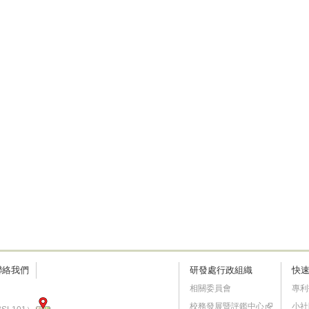
聯絡我們
研發處行政組織
快
相關委員會
專利
校務發展暨評鑑中心
小社