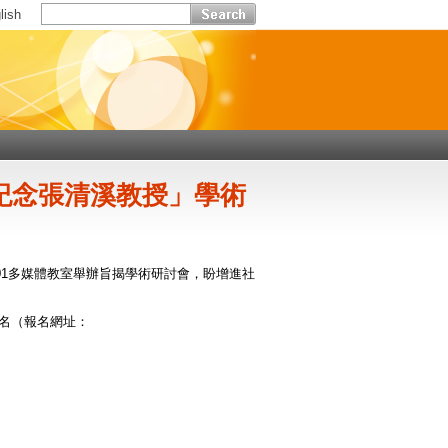
lish
紀念張清溪教授」學術
301多媒體教室舉辦旨揭學術研討會，盼增進社
報名（報名網址：