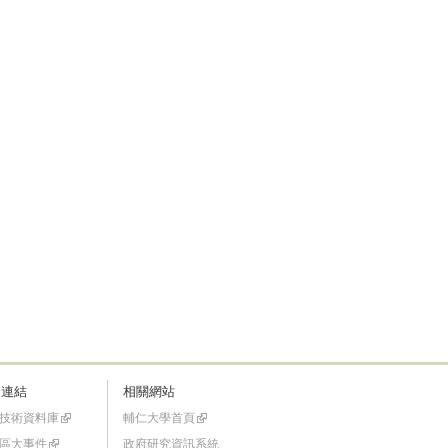
速連結
相關網站
技術資料庫
輔仁大學首頁
區大事件
政府研究資訊系統