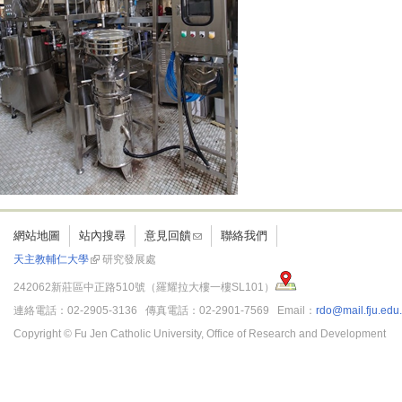
網站地圖
站內搜尋
意見回饋
聯絡我們
天主教輔仁大學
研究發展處
242062新莊區中正路510號（羅耀拉大樓一樓SL101）
連絡電話：02-2905-3136 傳真電話：02-2901-7569 Email：
rdo@mail.fju.edu
Copyright © Fu Jen Catholic University, Office of Research and Development