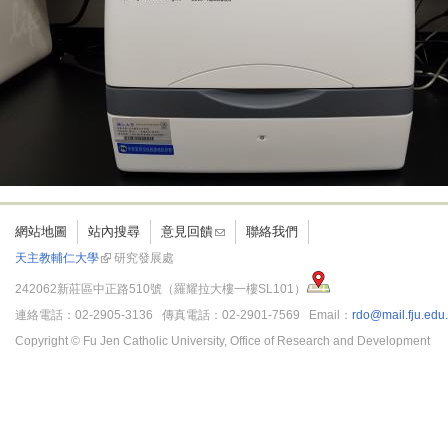
網站地圖
站內搜尋
意見回饋
聯絡我們
天主教輔仁大學
研究發展處
242062新莊區中正路510號（羅耀拉大樓一樓SL101）
連絡電話：02-2905-3136 傳真電話：02-2901-7569 Email：
rdo@mail.fju.edu
Copyright © Fu Jen Catholic University, Office of Research and Development