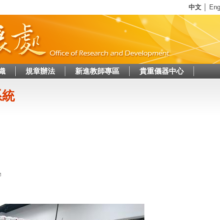
Jump to navigation
中文
│
Eng
織
規章辦法
新進教師專區
貴重儀器中心
系統