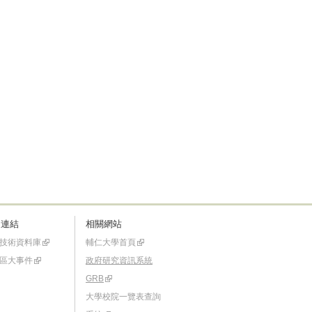
速連結
相關網站
技術資料庫
輔仁大學首頁
區大事件
政府研究資訊系統
GRB
大學校院一覽表查詢