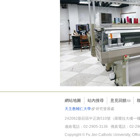
網站地圖
站內搜尋
意見回饋
天主教輔仁大學
研究發展處
242062新莊區中正路510號（羅耀拉大樓一樓
連絡電話：02-2905-3136 傳真電話：02-2901
Copyright © Fu Jen Catholic University, Of