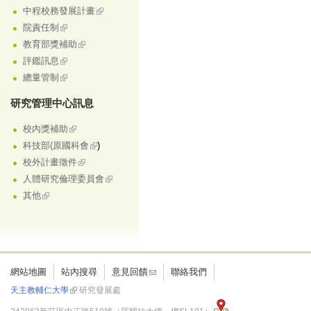
中程校務發展計畫
院責任制
教育部獎補助
評鑑訊息
總量管制
研究管理中心訊息
校內獎補助
科技部(原國科會
)
校外計畫徵件
人體研究倫理委員會
其他
網站地圖
站內搜尋
意見回饋
聯絡我們
天主教輔仁大學
研究發展處