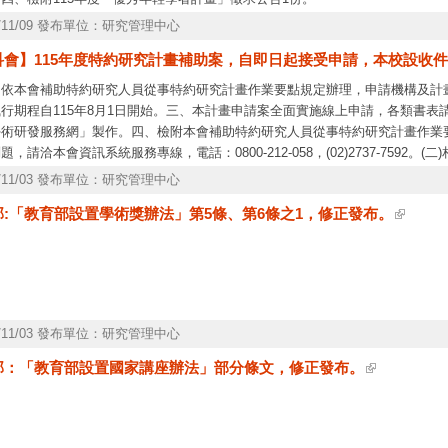
5/11/09 發布單位：研究管理中心
會】115年度特約研究計畫補助案，自即日起接受申請，本校設收件截止日
、依本會補助特約研究人員從事特約研究計畫作業要點規定辦理，申請機構及計
行期程自115年8月1日開始。三、本計畫申請案全面實施線上申請，各類書表
學術研發服務網」製作。四、檢附本會補助特約研究人員從事特約研究計畫作業要
題，請洽本會資訊系統服務專線，電話：0800-212-058，(02)2737-759
02)2737-7568、7847、7980、8010、7440。
5/11/03 發布單位：研究管理中心
部:「教育部設置學術獎辦法」第5條、第6條之1，修正發布。
5/11/03 發布單位：研究管理中心
部：「教育部設置國家講座辦法」部分條文，修正發布。