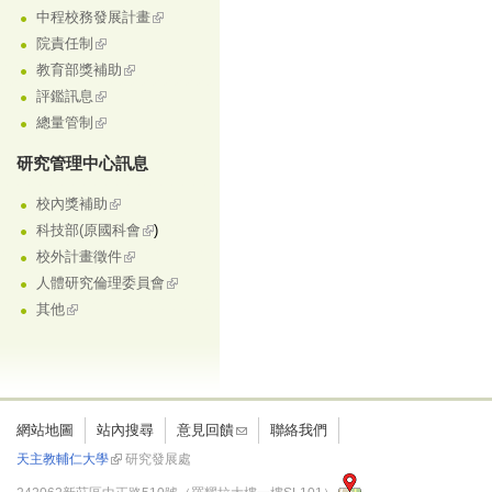
中程校務發展計畫
院責任制
教育部獎補助
評鑑訊息
總量管制
研究管理中心訊息
校內獎補助
科技部(原國科會
)
校外計畫徵件
人體研究倫理委員會
其他
網站地圖
站內搜尋
意見回饋
聯絡我們
天主教輔仁大學
研究發展處