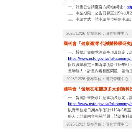
一、計畫公告請至官方網站(網址：
ht
二、申請期限：公告日起至115年1月2
三、申請方式：請申請單位檢附申請
2025/12/26 發布單位：研究管理中心
國科會「健康臺灣-代謝體醫學研究計畫
一、旨揭計畫徵求注意事項及規定，請
https://www.nstc.gov.tw/folksonomy/r
限以實際核定日期為準(預計115年6
畫聯絡人：計畫內容相關問題，請洽生科
專線，電話0800-212-058、(02)2737-
2025/12/26 發布單位：研究管理中心
國科會「發展在宅醫療多元創新科技
一、旨揭計畫徵求注意事項及規定，請
https://www.nstc.gov.tw/folksonomy/r
以實際核定日期為準(預計115年6月
絡人：計畫內容相關問題，請洽生科處温家儀
作問題，請洽資訊系統服務專線，電話：0800-
2025/12/23 發布單位：研究管理中心