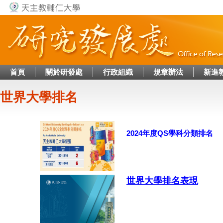
Jump to navigation
首頁
關於研發處
行政組織
規章辦法
新進
世界大學排名
2024年度QS學科分類排名
世界大學排名表現