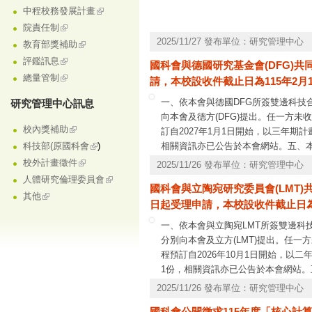
中程校務發展計畫
院責任制
2025/11/27 發布單位：研究管理中心
教育部獎補助
評鑑訊息
國科會與德國研究基金會(DFG)共同
總量管制
請，本校設收件截止日為115年2月
一、依本會與德國DFG所簽雙邊科
研究管理中心訊息
向本會及德方(DFG)提出。任一方
校內獎補助
訂自2027年1月1日開始，以三年
相關資訊亦已公告於本會網站。五、本
科技部(原國科會
)
7150。有關系統操作問題，請洽本會資訊系統
校外計畫徵件
2025/11/26 發布單位：研究管理中心
人體研究倫理委員會
國科會與立陶宛研究委員會(LMT)共同
其他
日起受理申請，本校設收件截止日為1
一、依本會與立陶宛LMT所簽雙邊
分別向本會及立方(LMT)提出。任
程預訂自2026年10月1日開始，
1份，相關資訊亦已公告於本會網站。
2737-7150。(二)有關系統操作問題，請
2025/11/26 發布單位：研究管理中心
國科會公開徵求115年度「核心計算