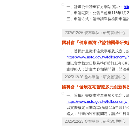
一、計畫公告請至官方網站(網址：
ht
二、申請期限：公告日起至115年1月2
三、申請方式：請申請單位檢附申請
2025/12/26 發布單位：研究管理中心
國科會「健康臺灣-代謝體醫學研究計畫
一、旨揭計畫徵求注意事項及規定，請
https://www.nstc.gov.tw/folksonomy/r
限以實際核定日期為準(預計115年6
畫聯絡人：計畫內容相關問題，請洽生科
專線，電話0800-212-058、(02)2737-
2025/12/26 發布單位：研究管理中心
國科會「發展在宅醫療多元創新科技
一、旨揭計畫徵求注意事項及規定，請
https://www.nstc.gov.tw/folksonomy/r
以實際核定日期為準(預計115年6月
絡人：計畫內容相關問題，請洽生科處温家儀
作問題，請洽資訊系統服務專線，電話：0800-
2025/12/23 發布單位：研究管理中心