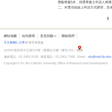
獎勵專書5本，得獎專書之申請人將獲
二、本獎項採線上申請方式辦理，意
逾期恕不受理。
三、申請專書紙本1式3本，請於旨揭
1
頁面
網站地圖
站內搜尋
意見回饋
聯絡我們
天主教輔仁大學
研究發展處
242062新莊區中正路510號（羅耀拉大樓一樓SL101）
連絡電話：02-2905-3136 傳真電話：02-2901-7569 Email：
rdo@mail.fju.edu
Copyright © Fu Jen Catholic University, Office of Research and Development